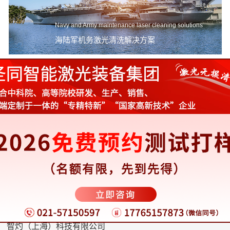
Navy and Army maintenance laser cleaning solutions
海陆军机务激光清洗解决方案
激光清洗不但可以用来清洗有机的污染物，也可以用来清洗无机物。激
光清洗在装备清洗维护保养上将会得到广泛运用。
以技术领先赢得市场、靠优质服务回报用户
圣同智能机械设备（上海）有限公司
上海圣同激光设备（集团）有限公司
圣同智能激光设备（大连）有限公司
西安盛宏激光智能装备有限公司
上海成静实业发展有限公司
智灼（上海）科技有限公司