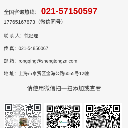
021-57150597
全国咨询热线：
17765167873（微信同号）
联 系 人：徐经理
传 真：021-54850067
邮 箱：rongqing@shengtongzn.com
地 址：上海市奉贤区金海公路6055号12幢
请使用微信扫一扫添加或查看