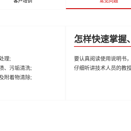
客户培训
常见问题
怎样快速掌握
处理;
要认真阅读使用说明书
渍、污垢清洗;
仔细听讲技术人员的教
及附着物清除;