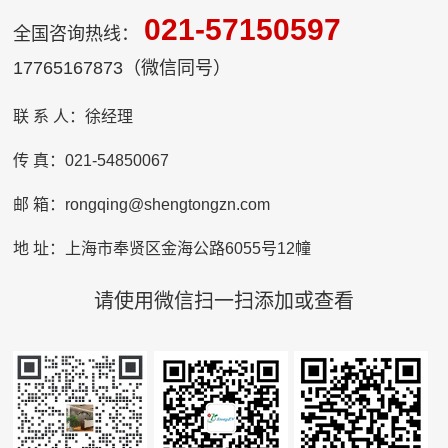
021-57150597
全国咨询热线：
17765167873（微信同号）
联 系 人：徐经理
传 真：021-54850067
邮 箱：rongqing@shengtongzn.com
地 址：上海市奉贤区金海公路6055号12幢
请使用微信扫一扫添加或查看