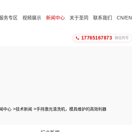
/
服务专区
视频展示
新闻中心
关于圣同
联系我们
CN
EN
17765167873
微信同号
闻中心
技术新闻
手持激光清洗机，模具维护的高效利器