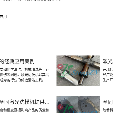
应用
的经典应用案例
激光
式如化学清洗、机械清洗等，存
在现
损伤等问题。激光清洗机以其高
经广
成为各行业的优选清洁工具。圣
生产
的佼佼者，其产品在多个行业都
发挥
业的清洁难题提供了理想的解决
电子制造模具清洗，圣同激光洗模机提供精准解决方案
圣同
度和精度直接影响产品的质量和
随着