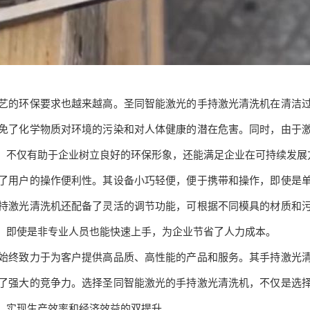
的环保要求也越来越高。圣同智能激光的手持激光清洗机在清洁过
免了化学物质对环境的污染和对人体健康的潜在危害。同时，由于
，不仅有助于企业树立良好的环保形象，还能满足企业在可持续发展
用户的操作便利性。其设备小巧轻便，便于携带和操作，即使是单
持激光清洗机还配备了灵活的调节功能，可根据不同模具的材质和
，即使是非专业人员也能快速上手，为企业节省了人力成本。
始终致力于为客户提供高品质、高性能的产品和服务。其手持激光
了强大的竞争力。选择圣同智能激光的手持激光清洗机，不仅是选
，实现生产效率和经济效益的双提升。