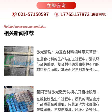
上一篇：激光清洗在焊接前处理中的重要作用
下一篇：圣同激光洗模机：模具无损清洁，延长使用寿命
Related news recommendation
相关新闻推荐
激光清洗：为复合材料领域带来革新力量
在复合材料的生产与加工过程中，清洗环
节至关重要。复合材料通常由多种不同的
材料复合而成，其表面容易附着多种污染
物，如树脂残留、脱模剂、灰尘、油污
等。传统的清洗方式，如化学清洗和机械
清洗，往往存在诸多弊端。化学清洗可能
会对复合材料的表面造成腐蚀，影响其性
圣同智能激光激光洗模机开启橡胶制品行业清洗新时代
能和质量；机械清洗则容易对材料表面产
在橡胶制品生产过程中，模具的清洁度对
生划痕，导致材料损伤。此外，这些传统
产品质量至关重要。传统清洗方法往往存
清洗方法还存在清洗效率低、对环境不友
在效率低、易损伤模具、环境污染等问
好等问题。因此，复合材料领域急需一种