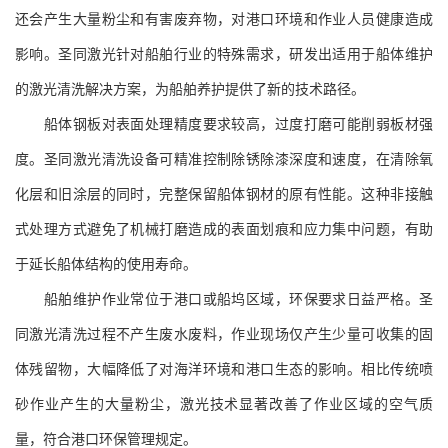
还会产生大量粉尘和有害废弃物，对港口环境和作业人员健康造成
影响。圣同激光针对船舶行业的特殊需求，研发出适用于船体维护
的激光清洗解决方案，为船舶养护提供了新的技术路径。
船体钢板对表面处理精度要求较高，过度打磨可能削弱板材强
度。圣同激光清洗设备可精准控制除锈除漆深度和速度，在清除氧
化层和旧涂层的同时，完整保留船体钢材的原有性能。这种非接触
式处理方式避免了机械打磨造成的表面划痕和应力集中问题，有助
于延长船体结构的使用寿命。
船舶维护作业常位于港口或船坞区域，环保要求日益严格。圣
同激光清洗过程不产生废水废料，作业现场仅产生少量可收集的固
体残留物，大幅降低了对海洋环境和港口生态的影响。相比传统喷
砂作业产生的大量粉尘，激光技术显著改善了作业区域的空气质
量，符合港口环保管理规定。