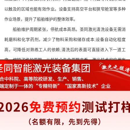
以触及的区域也能有效作业。设备支持高空平台和狭窄舱室等多种
作业场景，提升了船舶维护的整体效率。
船舶维护周期紧张，停航成本高昂。圣同激光清洗设备无需消
耗磨料和化学药剂，减少了物料采购和储存成本;设备自动化程度
高，可降低对熟练工人的依赖;清洗后的表面可直接进入下一道工
序，缩短了维护周期。从船舶全生命周期来看，激光技术的应用有
助于降低总体维护支出。
圣同激光深耕激光清洗领域，针对船舶行业的特殊工况持续优
化设备性能。
激光除锈除漆技术
以其精准、环保、灵活的特点，正
在成为船舶维护领域值得关注的工艺选择。圣同激光愿与船舶企业
携手，以技术创新助力行业绿色发展。