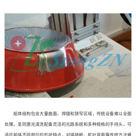
船体结构包含大量曲面、焊缝和狭窄区域，传统设备难以全面
处理。圣同激光清洗配备灵活的光路系统和多种规格的手持头，可
适应船体不同部位的形状特点，对锚链舱、舵叶背面等传统方法难