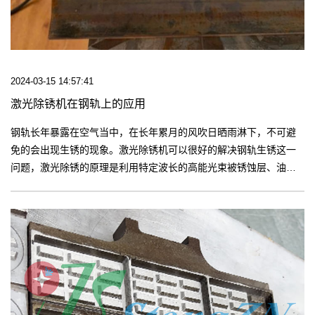
2024-03-15 14:57:41
激光除锈机在钢轨上的应用
钢轨长年暴露在空气当中，在长年累月的风吹日晒雨淋下，不可避
免的会出现生锈的现象。激光除锈机可以很好的解决钢轨生锈这一
问题，激光除锈的原理是利用特定波长的高能光束被锈蚀层、油漆
层、污染层吸收，形成急剧膨胀的等离子体，同时产生冲击波，冲
击波使污染物变成碎片并被剔除。【更多】