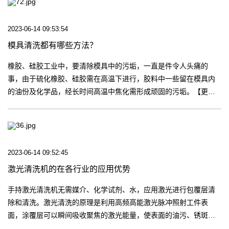
2023-06-14 09:53:54
模具清洗都有哪些方法？
橡胶、硅胶工业中，要清除模具中的污垢，一直是件令人头痛的
事，由于硫化橡胶、硅胶需在高温下进行，胶料中一些留在模具内
的油份及化学品，经长时间高温中焦化需形成顽固的污垢。【更
多】
2023-06-14 09:52:45
激光清洗机的在各行业的应用优势
手持激光清洗机无需媒介、化学试剂、水，应用激光进行包覆层清
除和清洗。激光清洗的原理是利用高频高能激光脉冲照射工件表
面，涂覆层可以瞬间吸收聚焦的激光能量，使表面的油污、锈斑或
涂层被瞬间剥离，高速有效地清除表面附着物或表面涂层的清洁方