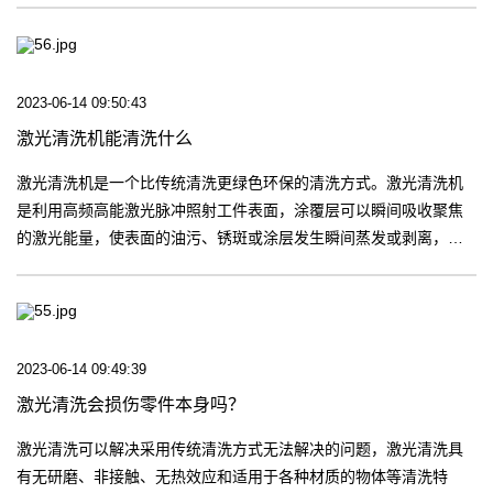
式，而作用时间很短的激光脉冲，在适当的参数下不会伤害金属基
材。【更多】
2023-06-14 09:50:43
激光清洗机能清洗什么
激光清洗机是一个比传统清洗更绿色环保的清洗方式。激光清洗机
是利用高频高能激光脉冲照射工件表面，涂覆层可以瞬间吸收聚焦
的激光能量，使表面的油污、锈斑或涂层发生瞬间蒸发或剥离，高
速有效地清除表面附着物或表面涂层的清洁方式，而作用时间很短
的激光脉冲，在适当的参数下不会伤害金属基材。【更多】
2023-06-14 09:49:39
激光清洗会损伤零件本身吗？
激光清洗可以解决采用传统清洗方式无法解决的问题，激光清洗具
有无研磨、非接触、无热效应和适用于各种材质的物体等清洗特