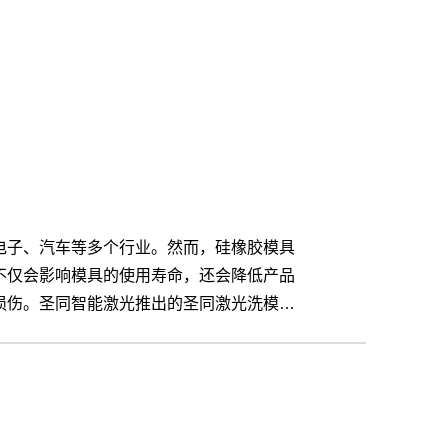
电子、汽车等多个行业。然而，硅橡胶模具
不仅会影响模具的使用寿命，还会降低产品
损伤。圣同智能激光推出的圣同激光洗模
工业生产提供了高效、环保、无损的解决方