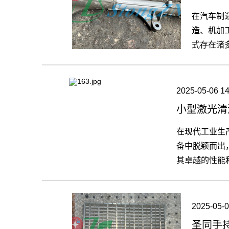
在汽车制
造、机加
式存在诸
清洗铝铸
2025-05-06 14
小型激光清
在现代工业生
备中脱颖而出
其卓越的性能
2025-05-0
圣同手