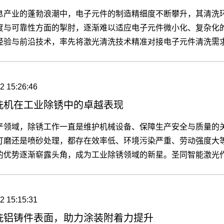
息产业的蓬勃浪潮中，电子元件的制造精细度不断攀升，其清洗
度与可靠性方面的掣肘，逐渐难以适应电子元件微小化、复杂化
经验与前沿技术，率先将激光清洗技术精准对接电子元件清洗需
力。【更多】
2 15:26:46
洗机在工业除锈中的卓越表现
产领域，除锈工作一直是维护机械设备、保障生产安全与质量的
打磨还是喷砂处理，都存在效率低、环境污染严重、劳动强度大
的优势逐渐崭露头角，成为工业除锈领域的新星。圣同智能激光
卓越表现，正引领着行业发展的新趋势。【更多】
2 15:15:31
洗铝铸件表面，助力涂装附着力提升