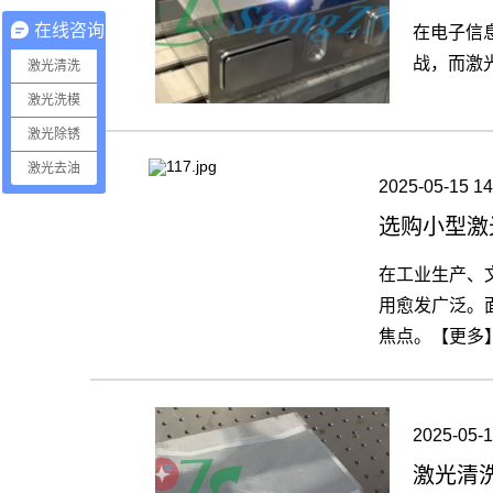
在线咨询
在电子信
战，而激
激光清洗
激光洗模
激光除锈
激光去油
2025-05-15 14
选购小型激
在工业生产、
用愈发广泛。
焦点。【更多
2025-05-1
激光清