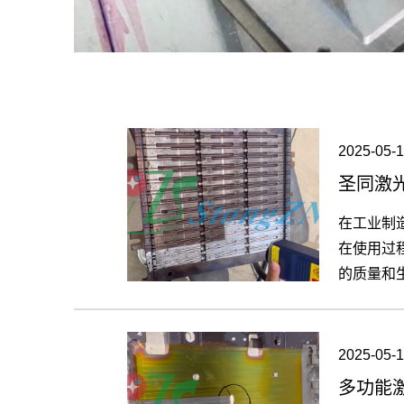
2025-05-1
圣同激
在工业制
在使用过
的质量和
机，凭借
案。【更
2025-05-1
多功能