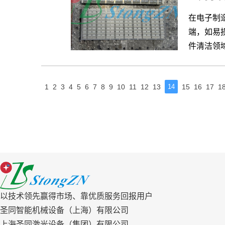
在电子制
端，如易
件清洁领
共
502
1
2
3
4
5
6
7
8
9
10
11
12
13
14
15
16
17
1
条
以技术领先赢得市场、靠优质服务回报用户
圣同智能机械设备（上海）有限公司
上海圣同激光设备（集团）有限公司