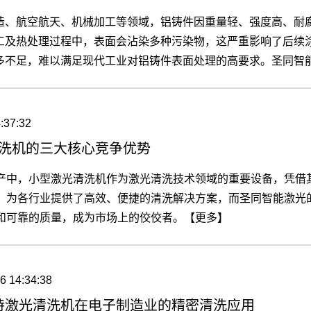
造、航空航天、机械加工等领域，铝铸件因重量轻、强度高、耐
工及热处理过程中，表面会沾染多种污染物，这严重影响了后续
多不足，难以满足现代工业对铝铸件表面处理的高要求。圣同智
件表面的解决方案，助力涂装附着力的显著提升。【更多】
:37:32
洗机的三大核心竞争优势
产中，小型激光清洗机作为激光清洗技术领域的重要设备，凭借
，为各行业提供了高效、便捷的清洗解决方案，而圣同智能激光
和可靠的质量，成为市场上的佼佼者。【更多】
6 14:34:38
持激光清洗机在电子制造业的精密清洗应用