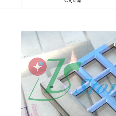
公司新闻
光：专注激光清洗研发与制造的实力厂家
为深
术研
激光
多】