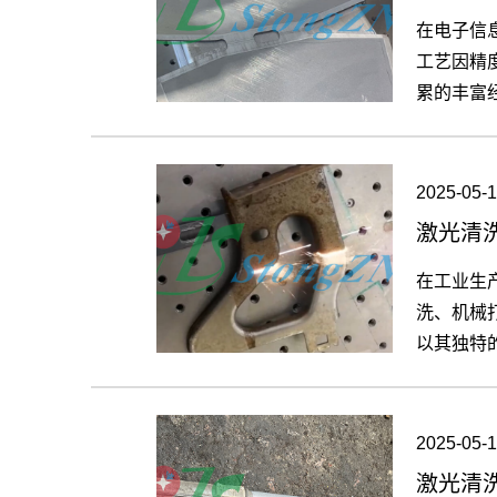
在电子信
工艺因精
累的丰富
入全新活
2025-05-1
激光清
在工业生
洗、机械
以其独特
除锈中的
2025-05-1
激光清