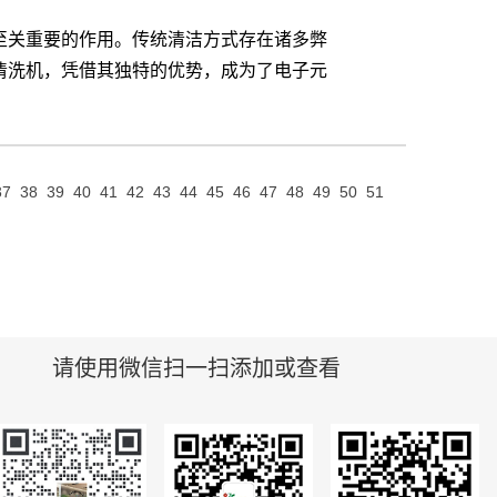
至关重要的作用。传统清洁方式存在诸多弊
清洗机，凭借其独特的优势，成为了电子元
37
38
39
40
41
42
43
44
45
46
47
48
49
50
51
请使用微信扫一扫添加或查看