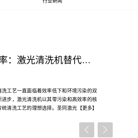
行业新闻
零污染+高效率：激光清洗机替代传统工艺的核心优势
清洗工艺一直面临着效率低下和环境污染的双
断进步，激光清洗机以其零污染和高效率的核
传统清洗工艺的理想选择。圣同激光作为激光
【更多】
，凭借其先进的技术和卓越的产品性能，正在
革。