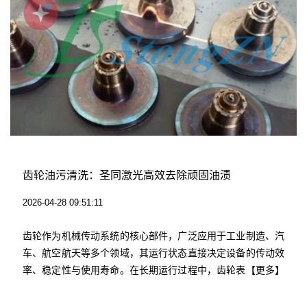
齿轮油污清洗：圣同激光高效去除顽固油渍
2026-04-28 09:51:11
齿轮作为机械传动系统的核心部件，广泛应用于工业制造、汽
车、航空航天等多个领域，其运行状态直接决定设备的传动效
率、稳定性与使用寿命。在长期运行过程中，齿轮表面易附着
【更多】
油污、灰尘、金属碎屑等污染物，其中顽固油渍因粘性强、附
着力高，难以通过传统方式彻底清除，若长期堆积会加剧齿轮