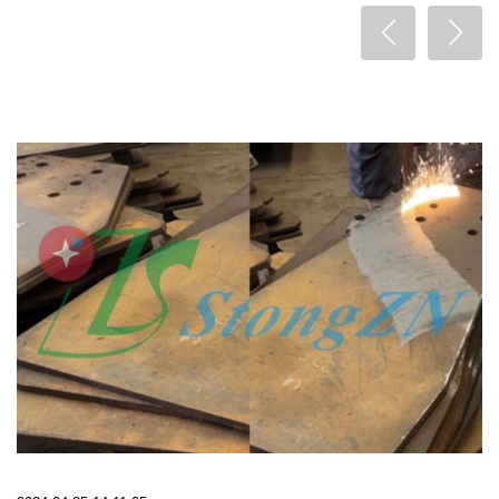
磨损、腐蚀，影响设备正常运行。圣同激光依托先进的激光清
洗技术，针对性解决齿轮顽固油污清洗难题，提供高效、无
损、环保的清洗方案，为齿轮运维与设备长效运行提供坚实保
障。