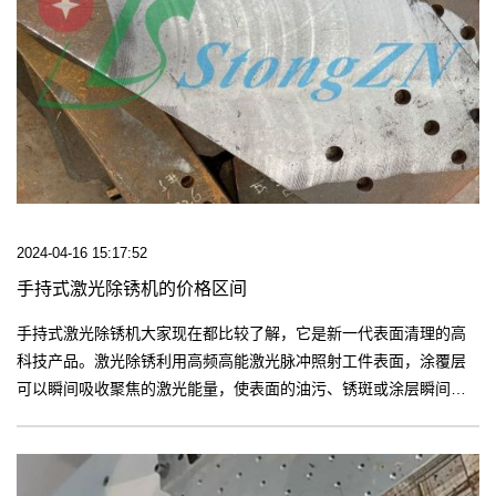
2024-04-16 15:17:52
手持式激光除锈机的价格区间
手持式激光除锈机大家现在都比较了解，它是新一代表面清理的高
科技产品。激光除锈利用高频高能激光脉冲照射工件表面，涂覆层
可以瞬间吸收聚焦的激光能量，使表面的油污、锈斑或涂层瞬间被
剥离，高速有效地清除表面附着物或表面涂层的清洁方式，而作用
时间很短的激光脉冲，在适当的参数下不会伤害金属基材。【更
多】